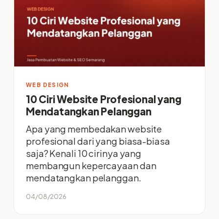
WEB DESIGN
10 Ciri Website Profesional yang
Mendatangkan Pelanggan
Apa yang membedakan website
profesional dari yang biasa-biasa
saja? Kenali 10 cirinya yang
membangun kepercayaan dan
mendatangkan pelanggan.
04/08/2026