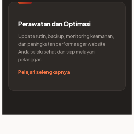
Perawatan dan Optimasi
Update rutin, backup, monitoring keamanan,
dan peningkatan performa agar website
Anda selalu sehat dan siap melayani
pelanggan.
Pelajari selengkapnya