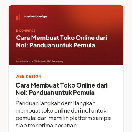
WEB DESIGN
Cara Membuat Toko Online dari
Nol: Panduan untuk Pemula
Panduan langkah demi langkah
membuat toko online dari nol untuk
pemula: dari memilih platform sampai
siap menerima pesanan.