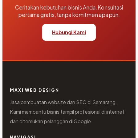
Ceritakan kebutuhan bisnis Anda. Konsultasi
pertama gratis, tanpa komitmen apa pun.
Hubungi Kami
MAXI WEB DESIGN
Jasa pembuatan website dan SEO di Semarang.
Kami membantu bisnis tampil profesional di internet
dan ditemukan pelanggan di Google.
NAVIGASI