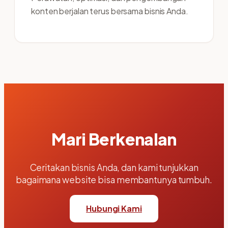
konten berjalan terus bersama bisnis Anda.
Mari Berkenalan
Ceritakan bisnis Anda, dan kami tunjukkan
bagaimana website bisa membantunya tumbuh.
Hubungi Kami