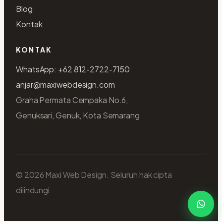
Blog
Kontak
KONTAK
WhatsApp: +62 812-2722-7150
anjar@maxiwebdesign.com
Graha Permata Cempaka No.6,
Genuksari, Genuk, Kota Semarang
© 2026 Maxi Web Design. Seluruh hak cipta
dilindungi.