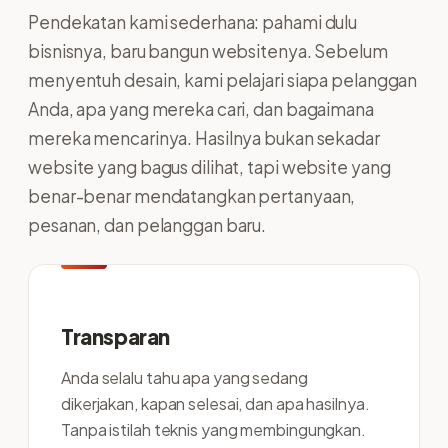
Pendekatan kami sederhana: pahami dulu
bisnisnya, baru bangun websitenya. Sebelum
menyentuh desain, kami pelajari siapa pelanggan
Anda, apa yang mereka cari, dan bagaimana
mereka mencarinya. Hasilnya bukan sekadar
website yang bagus dilihat, tapi website yang
benar-benar mendatangkan pertanyaan,
pesanan, dan pelanggan baru.
Transparan
Anda selalu tahu apa yang sedang
dikerjakan, kapan selesai, dan apa hasilnya.
Tanpa istilah teknis yang membingungkan.