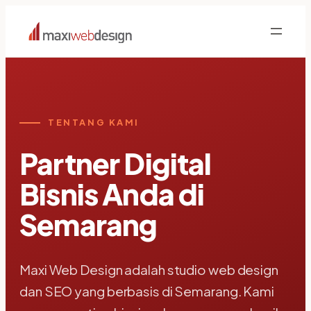
Skip
to
content
TENTANG KAMI
Partner Digital
Bisnis Anda di
Semarang
Maxi Web Design adalah studio web design
dan SEO yang berbasis di Semarang. Kami