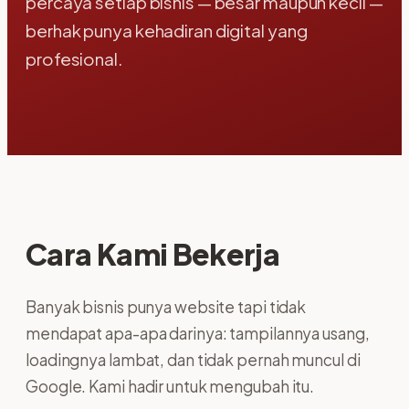
percaya setiap bisnis — besar maupun kecil —
berhak punya kehadiran digital yang
profesional.
Cara Kami Bekerja
Banyak bisnis punya website tapi tidak
mendapat apa-apa darinya: tampilannya usang,
loadingnya lambat, dan tidak pernah muncul di
Google. Kami hadir untuk mengubah itu.