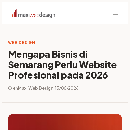
Skip
to
content
WEB DESIGN
Mengapa Bisnis di
Semarang Perlu Website
Profesional pada 2026
Oleh
Maxi Web Design
·
13/06/2026