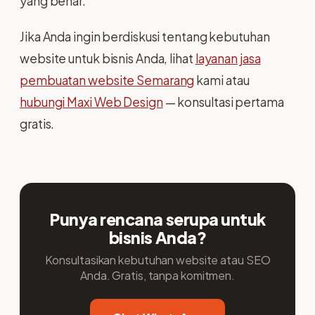
yang benar.
Jika Anda ingin berdiskusi tentang kebutuhan
website untuk bisnis Anda, lihat
layanan jasa
pembuatan website Semarang
kami atau
hubungi Maxi Web Design
— konsultasi pertama
gratis.
Punya rencana serupa untuk
bisnis Anda?
Konsultasikan kebutuhan website atau SEO
Anda. Gratis, tanpa komitmen.