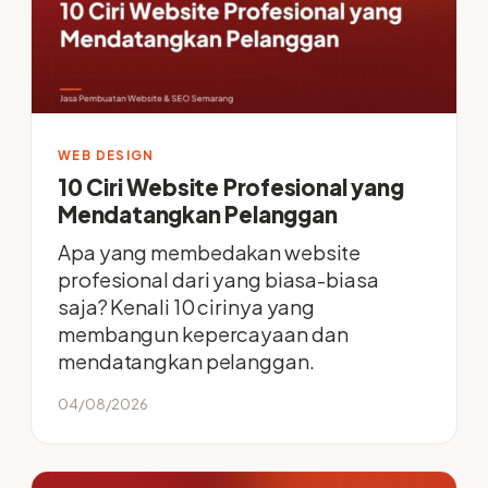
WEB DESIGN
10 Ciri Website Profesional yang
Mendatangkan Pelanggan
Apa yang membedakan website
profesional dari yang biasa-biasa
saja? Kenali 10 cirinya yang
membangun kepercayaan dan
mendatangkan pelanggan.
04/08/2026