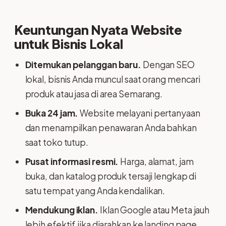
Keuntungan Nyata Website
untuk Bisnis Lokal
Ditemukan pelanggan baru.
Dengan SEO
lokal, bisnis Anda muncul saat orang mencari
produk atau jasa di area Semarang.
Buka 24 jam.
Website melayani pertanyaan
dan menampilkan penawaran Anda bahkan
saat toko tutup.
Pusat informasi resmi.
Harga, alamat, jam
buka, dan katalog produk tersaji lengkap di
satu tempat yang Anda kendalikan.
Mendukung iklan.
Iklan Google atau Meta jauh
lebih efektif jika diarahkan ke landing page