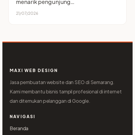
menarik pengunjung…
21/07/2026
MAXI WEB DESIGN
Jasa pembuatan website dan SEO di Semarang.
Kami membantu bisnis tampil profesional di internet
dan ditemukan pelanggan di Google.
NAVIGASI
Beranda